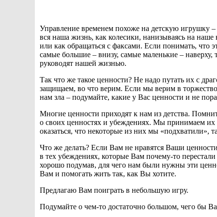
Управление временем похоже на детскую игрушку – 
вся наша жизнь, как колесики, нанизываясь на наше 
или как обращаться с факсами. Если понимать, что э
самые большие – внизу, самые маленькие – наверху,
руководят нашей жизнью.
Так что же такое ценности? Не надо путать их с дра
защищаем, во что верим. Если мы верим в торжество 
нам зла – подумайте, какие у Вас ценности и не пора
Многие ценности приходят к нам из детства. Помнит
о своих ценностях и убеждениях. Мы принимаем их к
оказаться, что некоторые из них мы «подхватили», т
Что же делать? Если Вам не нравятся Ваши ценност
в тех убеждениях, которые Вам почему-то перестали 
хорошо подумав, для чего нам были нужны эти ценн
Вам и помогать жить так, как Вы хотите.
Предлагаю Вам поиграть в небольшую игру.
Подумайте о чем-то достаточно большом, чего бы Ва