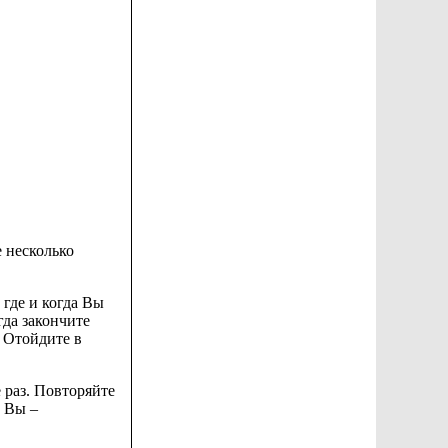
 несколько
 где и когда Вы
гда закончите
. Отойдите в
 раз. Повторяйте
, Вы –