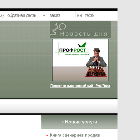
Посетите наш новый сайт ProfRost
Новые услуги
Книга сценариев продаж
»