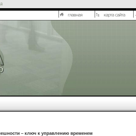
ей
пешности – ключ к управлению временем