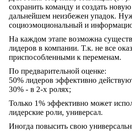
сохранить команду и создать
новую 
дальнейшем неизбежен упадок.
Ну
социоэмоциональный
и информацио
На каждом
этапе возможна существ
лидеров в компании. Т.к. не все ок
приспособленными
к переменам.
По предварительной оценке:
50% лидеров эффективно действу
30%
- в 2-х ролях;
Только 1%
эффективно может
испол
лидерские роли, универсал.
Иногда повысить
свою универсальн