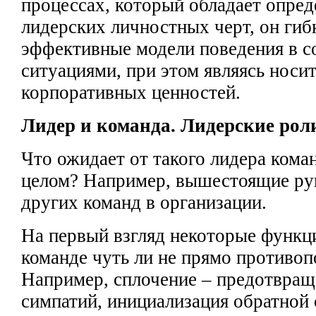
процессах, который обладает опре
лидерских личностных
черт, он ги
эффективные модели поведения в с
ситуациями, при этом являясь носи
корпоративных
ценностей.
Лидер и команда. Лидерские
рол
Что ожидает от
такого лидера кома
целом? Например, вышестоящие ру
других команд в организации.
На первый взгляд некоторые функ
команде чуть
ли не прямо противо
Например,
сплочение –
предотвращ
симпатий, инициализация обратной