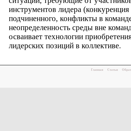
ситуации,
требующие от участнико
инструментов лидера (конкуренция
подчиненного, конфликты в
команде
неопределенность среды вне
коман
осваивает технологии приобретения
лидерских позиций в коллективе.
Главная
Статьи
Обрат