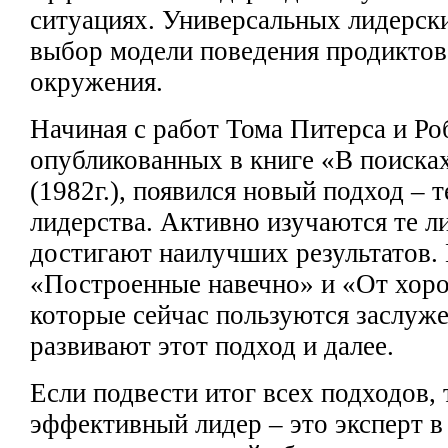
ситуациях. Универсальных лидерс
выбор модели поведения продиктов
окружения.
Начиная с работ Тома Питерса и Р
опубликованных
в книге «В
поиска
(1982г.), появился
новый подход – 
лидерства. Активно изучаются те л
достигают наилучших результатов.
«Построенные навечно» и «От
хоро
которые сейчас пользуются заслуж
развивают этот подход и
далее.
Если подвести итог всех подходов,
эффективный лидер – это эксперт 