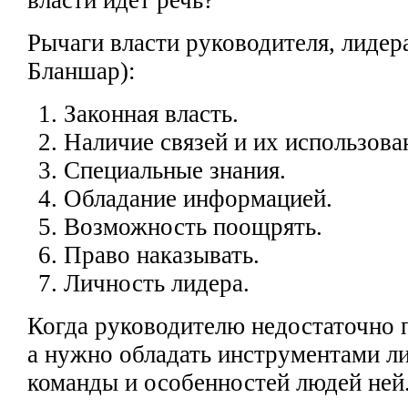
власти идет речь?
Рычаги власти руководителя, лидер
Бланшар):
Законная власть.
Наличие связей и их использова
Специальные знания.
Обладание информацией.
Возможность поощрять.
Право наказывать.
Личность
лидера.
Когда
руководителю недостаточно п
а нужно обладать
инструментами л
команды
и особенностей людей ней