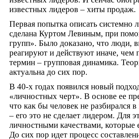
известных лидеров
– хиты продаж.
Первая
попытка описать
системно 
сделана Куртом Левиным, при
помо
групп». Было доказано, что люди, 
реагируют и действуют иначе, чем 
термин – групповая динамика. Тео
актуальна до сих пор.
В 40-х годах
появился новый подход
«личностных черт». В основе ее пр
что как бы человек не разбирался 
– его это не сделает
лидером. Для э
личностными качествами, которые 
До сих пор
идет процесс составлен