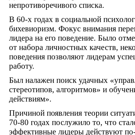
непротиворечивого списка.
В 60-х годах в социальной психоло
бихевиоризм. Фокус внимания пере
лидера на
его поведение. Было отм
от набора личностных качеств, не
поведения позволяют лидерам усп
работу.
Был налажен поиск удачных «управ
стереотипов,
алгоритмов» и
обучен
действиям».
Причиной
появления теории ситуат
70-80 годах послужило
то, что ста
эффективные
лидеры действуют по