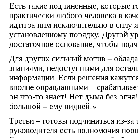
Есть такие подчиненные, которые г
практически любого человека в
кач
идти за ним исключительно в силу
установленному порядку.
Другой ур
достаточное основание, чтобы подч
Для других
сильный мотив – облад
знаниями, недоступными
для остал
информации.
Если решения кажутс
вполне оправданными – срабатывает
он что-то знает!
Нет дыма без огня!
большой – ему видней!»
Третьи – готовы подчиниться из-за
руководителя
есть полномочия поо