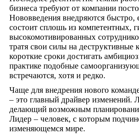
бизнеса требуют от компании пост
Нововведения внедряются быстро, 
состоит сплошь
из компетентных, г
высокомотивированных сотрудник
тратя свои силы
на деструктивные
короткие сроки достигать амбицио
практике подобные самоорганизую
встречаются, хотя
и редко.
Чаще для
внедрения нового
команде
– это главный драйвер изменений. 
делающий возможным планирование
Лидер – человек,
с которым подчин
изменяющемся мире.