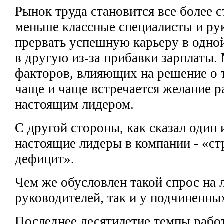
Рынок
труда становится
все более 
меньше
классные специалисты
и ру
прервать успешную карьеру в одно
в другую из-за прибавки зарплаты.
факторов, влияющих на решение
о 
чаще
и чаще встречается
желание р
настоящим лидером.
С другой стороны, как
сказал один
настоящие лидеры в компании - «ст
дефицит».
Чем же обусловлен
такой спрос на 
руководителей, так и у подчиненны
Последнее десятилетие темпы рабо