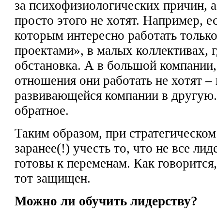
за психофизиологических причин, а
просто этого не хотят. Например, е
которым интересно работать тольк
проектами», в
малых коллективах,
обстановка.
А в
большой компании,
отношения они
работать не хотят –
развивающейся компании в другую
обратное.
Таким образом, при стратегическо
заранее(!) учесть то,
что не все лид
готовы к
переменам. Как говорится
тот защищен.
Можно ли обучить лидерству?