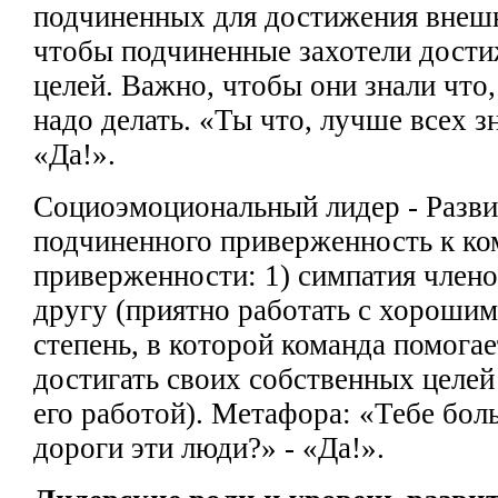
подчиненных для достижения внешн
чтобы
подчиненные захотели дост
целей. Важно, чтобы они знали
что,
надо делать. «Ты что,
лучше всех зн
«Да!».
Социоэмоциональный лидер - Разви
подчиненного
приверженность к ко
приверженности: 1)
симпатия член
другу (приятно работать
с хорошим
степень,
в которой команда помога
достигать своих собственных целей 
его работой). Метафора: «Тебе бол
дороги эти люди?» - «Да!».