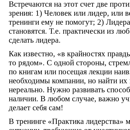
Встречаются на этот счет две прот
зрения: 1) Человек
или лидер, или 
тренинги ему не помогут;
2) Лидера
становятся. Т.е. практически из лю
сделать лидера.
Как известно, «в крайностях
правды
то рядом». С одной
стороны, стрем
по книгам или посещая
лекции наив
необходимы компании,
но найти их
нереально. Нужно развивать способ
наличии. В любом случае, важно
уч
делает
себя сам!
В
тренинге «Практика лидерства» 