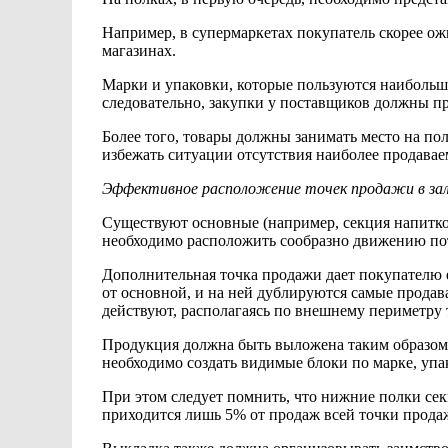
Например, в супермаркетах покупатель скорее о
магазинах.
Марки и упаковки, которые пользуются
наибольш
следовательно, закупки у поставщиков должны п
Более того, товары должны
занимать место
на по
избежать ситуации отсутствия наиболее продавае
Эффективное расположение точек продажи в за
Существуют
основные (например, секция напитк
необходимо расположить сообразно движению по
Дополнительная точка
продажи дает покупателю
от основной, и на ней дублируются
самые продав
действуют, располагаясь по внешнему периметру 
Продукция должна
быть выложена таким образом
необходимо
создать видимые блоки по марке, упа
При
этом следует помнить,
что нижние полки сек
приходится лишь 5% от продаж всей
точки прода