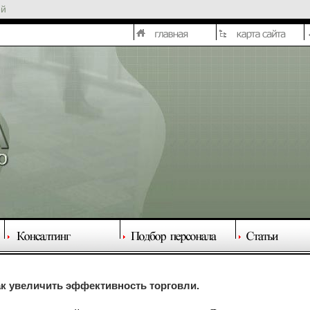
ей
ак увеличить эффективность торговли.