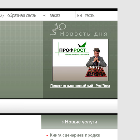
Посетите наш новый сайт ProfRost
Новые услуги
Книга сценариев продаж
»