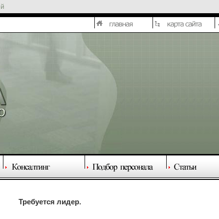
ей
Требуется лидер.