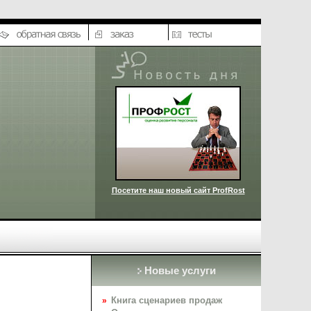
Посетите наш новый сайт ProfRost
Новые услуги
Книга сценариев продаж
»